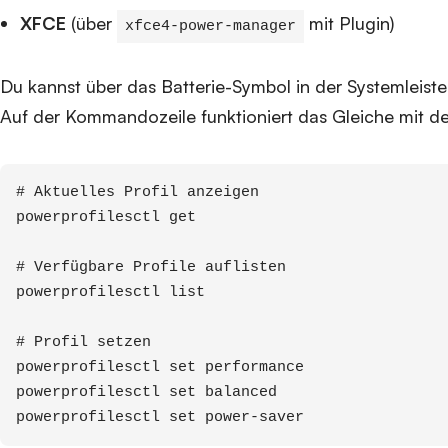
XFCE
(über
mit Plugin)
xfce4-power-manager
Du kannst über das Batterie-Symbol in der Systemleist
Auf der Kommandozeile funktioniert das Gleiche mit 
# Aktuelles Profil anzeigen

powerprofilesctl get

# Verfügbare Profile auflisten

powerprofilesctl list

# Profil setzen

powerprofilesctl set performance

powerprofilesctl set balanced

powerprofilesctl set power-saver