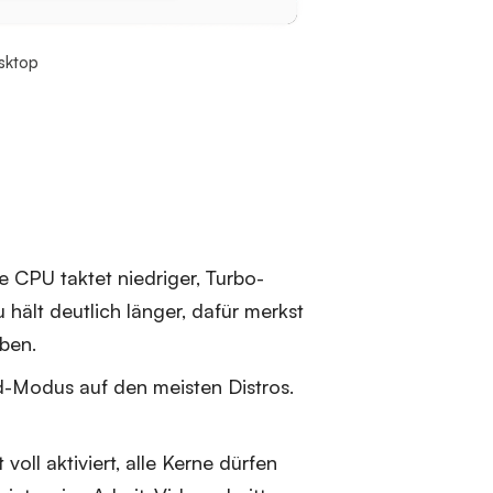
sktop
e CPU taktet niedriger, Turbo-
 hält deutlich länger, dafür merkst
ben.
d-Modus auf den meisten Distros.
voll aktiviert, alle Kerne dürfen