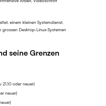
rintensive Arbeit, Videoschnitt
ltet, einem kleinen Systemdienst,
len grossen Desktop-Linux-Systemen
nd seine Grenzen
u 21.10 oder neuer)
er neuer)
neuer)