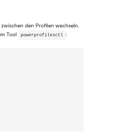
e zwischen den Profilen wechseln.
dem Tool
:
powerprofilesctl