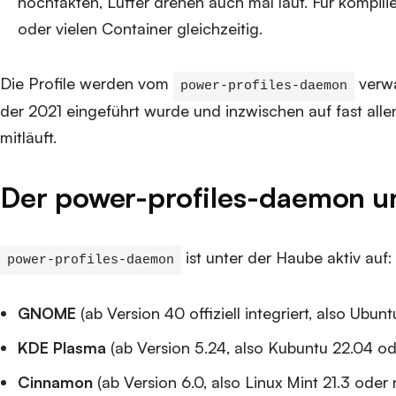
hochtakten, Lüfter drehen auch mal laut. Für kompilie
oder vielen Container gleichzeitig.
Die Profile werden vom
verwa
power-profiles-daemon
der 2021 eingeführt wurde und inzwischen auf fast al
mitläuft.
Der power-profiles-daemon u
ist unter der Haube aktiv auf:
power-profiles-daemon
GNOME
(ab Version 40 offiziell integriert, also Ubunt
KDE Plasma
(ab Version 5.24, also Kubuntu 22.04 od
Cinnamon
(ab Version 6.0, also Linux Mint 21.3 oder 