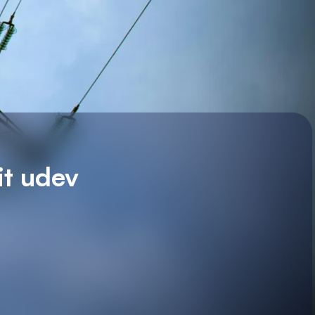
it udev