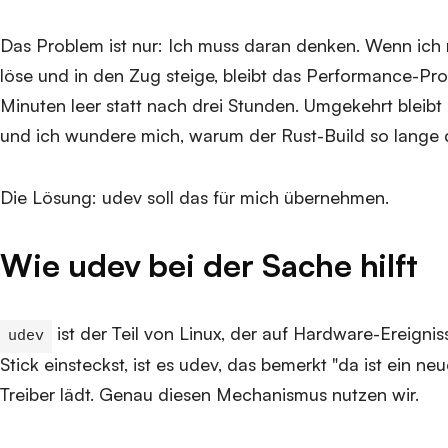
Das Problem ist nur: Ich muss daran denken. Wenn i
löse und in den Zug steige, bleibt das Performance-Prof
Minuten leer statt nach drei Stunden. Umgekehrt bleib
und ich wundere mich, warum der Rust-Build so lange 
Die Lösung: udev soll das für mich übernehmen.
Wie udev bei der Sache hilft
ist der Teil von Linux, der auf Hardware-Ereigni
udev
Stick einsteckst, ist es udev, das bemerkt "da ist ein n
Treiber lädt. Genau diesen Mechanismus nutzen wir.