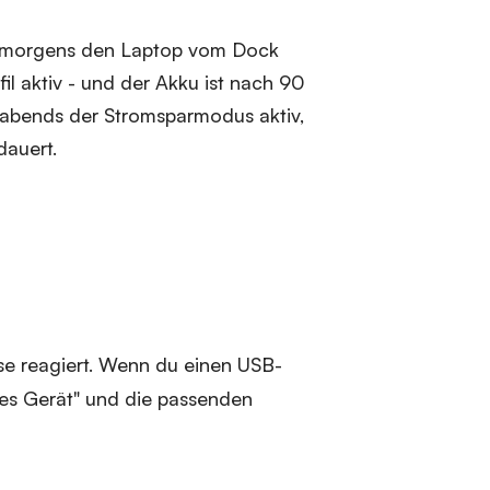
ch morgens den Laptop vom Dock
il aktiv - und der Akku ist nach 90
t abends der Stromsparmodus aktiv,
dauert.
sse reagiert. Wenn du einen USB-
eues Gerät" und die passenden