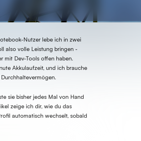
otebook-Nutzer lebe ich in zwei
l also volle Leistung bringen -
r mit Dev-Tools offen haben.
ute Akkulaufzeit, und ich brauche
 Durchhaltevermögen.
ste sie bisher jedes Mal von Hand
kel zeige ich dir, wie du das
Profil automatisch wechselt, sobald