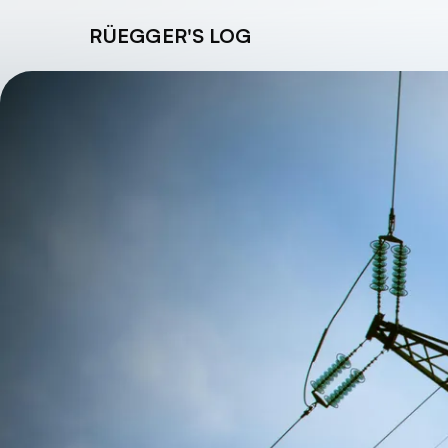
Zum Inhalt springen
RÜEGGER'S LOG