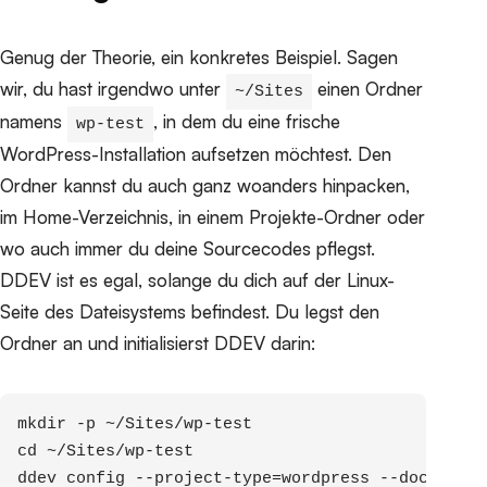
Genug der Theorie, ein konkretes Beispiel. Sagen
wir, du hast irgendwo unter
einen Ordner
~/Sites
namens
, in dem du eine frische
wp-test
WordPress-Installation aufsetzen möchtest. Den
Ordner kannst du auch ganz woanders hinpacken,
im Home-Verzeichnis, in einem Projekte-Ordner oder
wo auch immer du deine Sourcecodes pflegst.
DDEV ist es egal, solange du dich auf der Linux-
Seite des Dateisystems befindest. Du legst den
Ordner an und initialisierst DDEV darin:
mkdir -p ~/Sites/wp-test

cd ~/Sites/wp-test

ddev config --project-type=wordpress --docroot=.