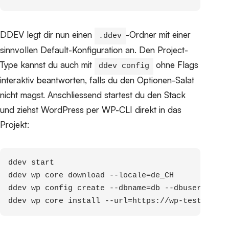
DDEV legt dir nun einen
-Ordner mit einer
.ddev
sinnvollen Default-Konfiguration an. Den Project-
Type kannst du auch mit
ohne Flags
ddev config
interaktiv beantworten, falls du den Optionen-Salat
nicht magst. Anschliessend startest du den Stack
und ziehst WordPress per WP-CLI direkt in das
Projekt:
ddev start

ddev wp core download --locale=de_CH

ddev wp config create --dbname=db --dbuser=db --
ddev wp core install --url=https://wp-test.ddev.