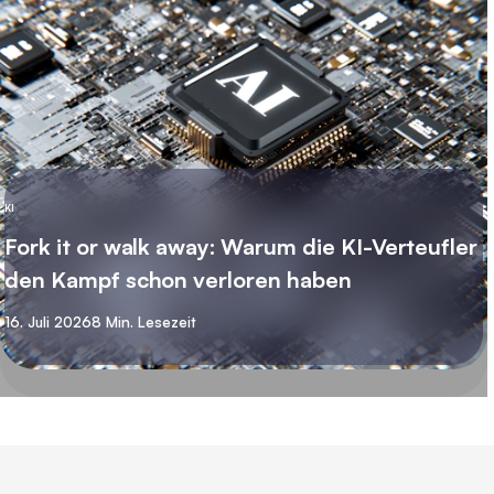
KI
Fork it or walk away: Warum die KI-Verteufler
den Kampf schon verloren haben
16. Juli 2026
8 Min. Lesezeit