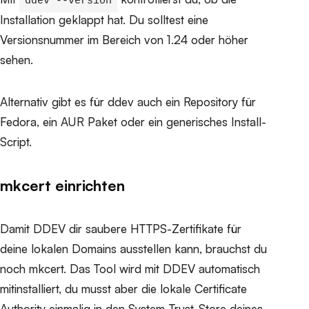
ddev --version
Installation geklappt hat. Du solltest eine
Versionsnummer im Bereich von 1.24 oder höher
sehen.
Alternativ gibt es für ddev auch ein Repository für
Fedora, ein AUR Paket oder ein generisches Install-
Script.
mkcert einrichten
Damit DDEV dir saubere HTTPS-Zertifikate für
deine lokalen Domains ausstellen kann, brauchst du
noch mkcert. Das Tool wird mit DDEV automatisch
mitinstalliert, du musst aber die lokale Certificate
Authority einmalig in den System-Trust-Store deines